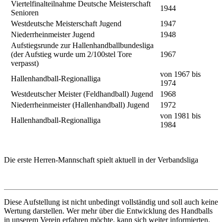
Viertelfinalteilnahme Deutsche Meisterschaft
1944
Senioren
Westdeutsche Meisterschaft Jugend
1947
Niederrheinmeister Jugend
1948
Aufstiegsrunde zur Hallenhandballbundesliga
(der Aufstieg wurde um 2/100stel Tore
1967
verpasst)
von 1967 bis
Hallenhandball-Regionalliga
1974
Westdeutscher Meister (Feldhandball) Jugend
1968
Niederrheinmeister (Hallenhandball) Jugend
1972
von 1981 bis
Hallenhandball-Regionalliga
1984
Die erste Herren-Mannschaft spielt aktuell in der Verbandsliga
Diese Aufstellung ist nicht unbedingt vollständig und soll auch keine
Wertung darstellen. Wer mehr über die Entwicklung des Handballs
in unserem Verein erfahren möchte, kann sich weiter informierten.