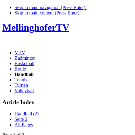
Skip to main navigation (Press Enter).
Skip to main content (Press Enter).
MellinghoferTV
MTV
Badminton
Basketball
Boule
Handball
Tennis
Turnen
Volleyball
Article Index
Handball (2)
Seite 2
All Pages
Page 1 of 2